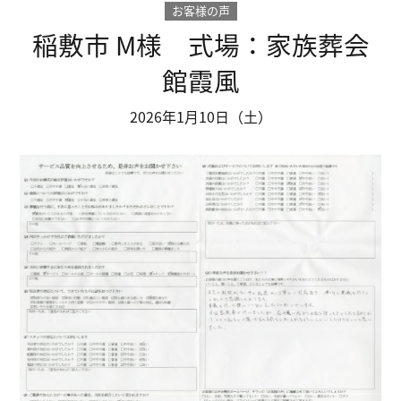
お客様の声
稲敷市 M様 式場：家族葬会
館霞風
2026年1月10日（土）