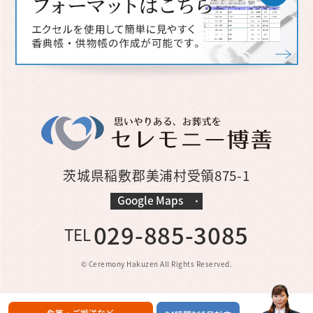
茨城県稲敷郡美浦村受領875-1
Google Maps
029-885-3085
TEL
© Ceremony Hakuzen All Rights Reserved.
危篤・ご搬送など